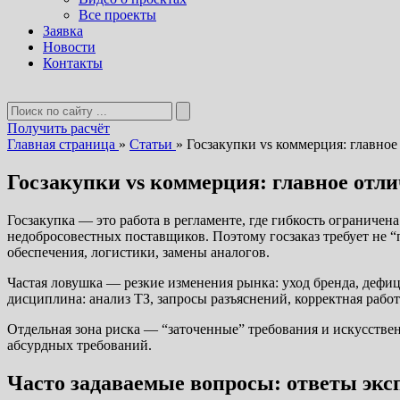
Все проекты
Заявка
Новости
Контакты
Получить расчёт
Главная страница
»
Статьи
»
Госзакупки vs коммерция: главное
Госзакупки vs коммерция: главное отл
Госзакупка — это работа в регламенте, где гибкость ограничен
недобросовестных поставщиков. Поэтому госзаказ требует не “
обеспечения, логистики, замены аналогов.
Частая ловушка — резкие изменения рынка: уход бренда, дефиц
дисциплина: анализ ТЗ, запросы разъяснений, корректная рабо
Отдельная зона риска — “заточенные” требования и искусстве
абсурдных требований.
Часто задаваемые вопросы: ответы экс