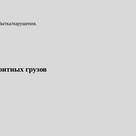
убытка/нарушения.
ритных грузов