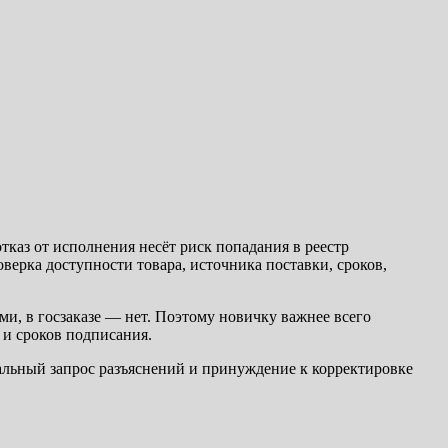
отказ от исполнения несёт риск попадания в реестр
ерка доступности товара, источника поставки, сроков,
ми, в госзаказе — нет. Поэтому новичку важнее всего
 и сроков подписания.
иальный запрос разъяснений и принуждение к корректировке