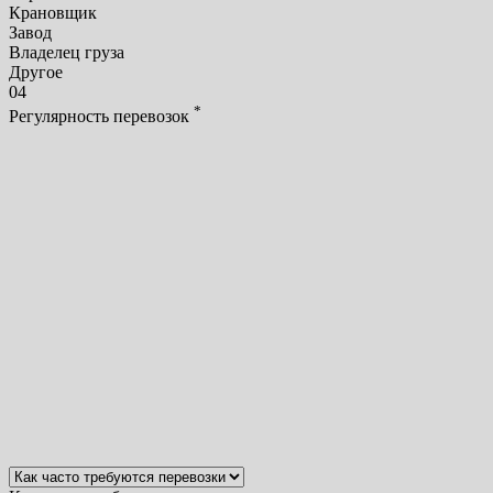
Крановщик
Завод
Владелец груза
Другое
04
*
Регулярность перевозок