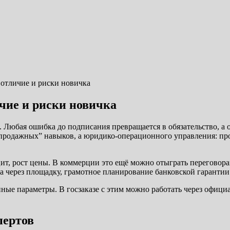
 отличие и риски новичка
ичие и риски новичка
а. Любая ошибка до подписания превращается в обязательство, а 
продажных” навыков, а юридико-операционного управления: пров
ит, рост цены. В коммерции это ещё можно отыграть переговора
та через площадку, грамотное планирование банковской гарантии
нные параметры. В госзаказе с этим можно работать через офиц
пертов