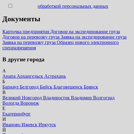
Согласен с
обработкой персональных данных
Документы
Карточка предприятия
Договор на экспедирование груза
Договор на перевозку груза
Заявка на экспедирование груза
Заявка на перевозку груза
Образец нового электронного
спецразрешения
В другие города
А
Анапа
Архангельск
Астрахань
Б
Барнаул
Белгород
Бийск
Благовещенск
Брянск
В
Великий Новгород
Владивосток
Владимир
Волгоград
Вологда
Воронеж
Е
Екатеринбург
И
Иваново
Ижевск
Иркутск
Й