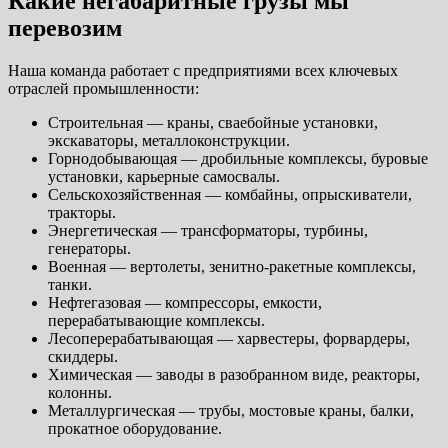
Какие негабаритные грузы мы
перевозим
Наша команда работает с предприятиями всех ключевых
отраслей промышленности:
Строительная — краны, сваебойные установки,
экскаваторы, металлоконструкции.
Горнодобывающая — дробильные комплексы, буровые
установки, карьерные самосвалы.
Сельскохозяйственная — комбайны, опрыскиватели,
тракторы.
Энергетическая — трансформаторы, турбины,
генераторы.
Военная — вертолеты, зенитно-ракетные комплексы,
танки.
Нефтегазовая — компрессоры, емкости,
перерабатывающие комплексы.
Лесоперерабатывающая — харвестеры, форвардеры,
скиддеры.
Химическая — заводы в разобранном виде, реакторы,
колонны.
Металлургическая — трубы, мостовые краны, балки,
прокатное оборудование.