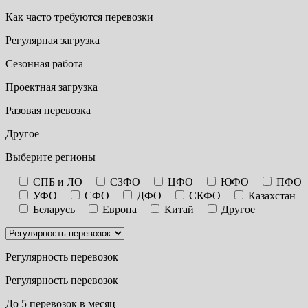
Как часто требуются перевозки
Регулярная загрузка
Сезонная работа
Проектная загрузка
Разовая перевозка
Другое
Выберите регионы
СПБ и ЛО
СЗФО
ЦФО
ЮФО
ПФО
УФО
СФО
ДФО
СКФО
Казахстан
Беларусь
Европа
Китай
Другое
Регулярность перевозок
Регулярность перевозок
До 5 перевозок в месяц