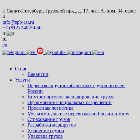
г. Санкт-Петербург, Грузовой пр-д, д. 17, лит. А, пом. 34, офис
4
info@spb-ast.ru
+7 (812) 240-50-50
ru
ru
en
О нас
Вакансии
Услуги
Перевозка крупногабаритных грузов по всей
России
Внутрипортовое экспедирование грузов
Оформление специальных разрешений
Проектная логистика
Мультимодальные перевозки по России и миру
Страхование грузов
Разработка маршрутов
Хранение грузов
Упаковка грузов