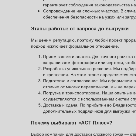
гарантирует соблюдения законодательства на
Сопровождение на сложных участках. В слу
обеспечения безопасности на узких или загру
Этапы работы: от запроса до выгрузки
Мы ценим репутацию, поэтому любой проект прораб
подход исключает формальное отношение.
Прием заявки и анализ. Для точного расчета 
запрашиваем фотографии или чертежи, чтобы
Разработка уникального решения. Мы подбира
и крепления. На этом этапе определяется сто
Подготовка и согласование. Мы оформляем в
отличие от многих перевозчиков, мы не перек
Погрузка и транспортировка. Наши опытные в
осуществляются с использованием систем спу
Доставка и сдача. По прибытии во Владивосто
дополнительных подрядчиков для выгрузки ил
Почему выбирают «АСТ Плюс»?
Выбор компании для доставки сложного груза — от