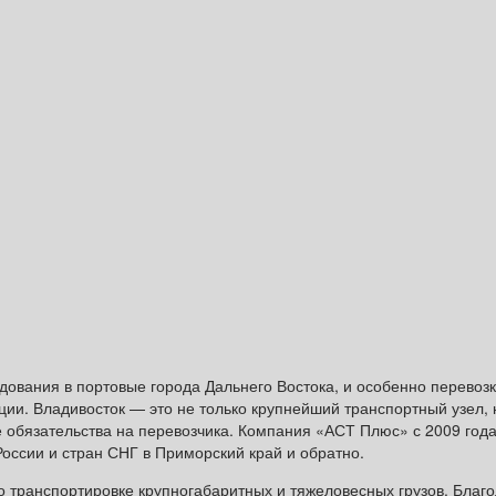
дования в портовые города Дальнего Востока, и особенно перевозка
ии. Владивосток — это не только крупнейший транспортный узел,
 обязательства на перевозчика. Компания «АСТ Плюс» с 2009 год
России и стран СНГ в Приморский край и обратно.
 транспортировке крупногабаритных и тяжеловесных грузов. Бла