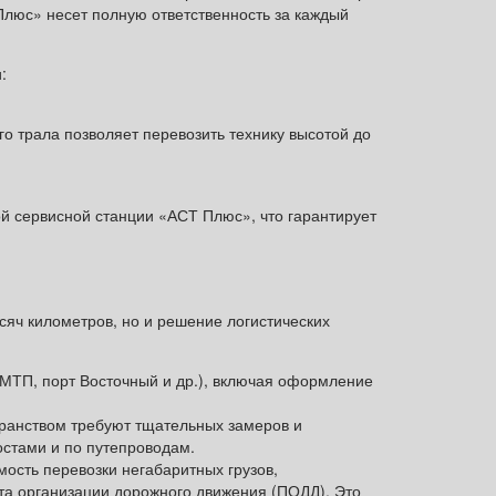
Плюс» несет полную ответственность за каждый
:
 трала позволяет перевозить технику высотой до
й сервисной станции «АСТ Плюс», что гарантирует
сяч километров, но и решение логистических
МТП, порт Восточный и др.), включая оформление
ранством требуют тщательных замеров и
стами и по путепроводам.
сть перевозки негабаритных грузов,
кта организации дорожного движения (ПОДД). Это