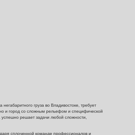
 негабаритного груза во Владивостоке, требует
 но и город со сложным рельефом и специфической
а успешно решает задачи любой сложности,
годаря сплоченной команде профессионалов и