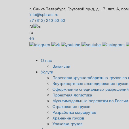
г. Санкт-Петербург, Грузовой пр-д, д. 17, лит. А, пом
info@spb-ast.ru
+7 (812) 240-50-50
ru
ru
en
О нас
Вакансии
Услуги
Перевозка крупногабаритных грузов по 
Внутрипортовое экспедирование грузов
Оформление специальных разрешений
Проектная логистика
Мультимодальные перевозки по России
Страхование грузов
Разработка маршрутов
Хранение грузов
Упаковка грузов