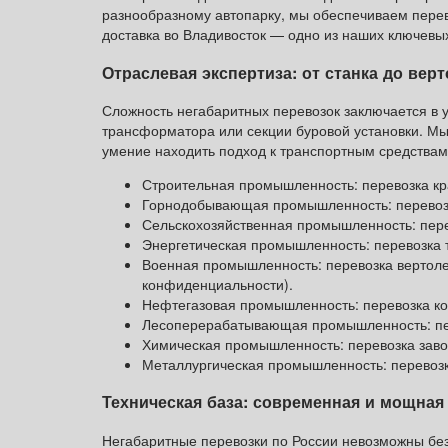
разнообразному автопарку, мы обеспечиваем перев
доставка во Владивосток — одно из наших ключевы
Отраслевая экспертиза: от станка до верт
Сложность негабаритных перевозок заключается в у
трансформатора или секции буровой установки. М
умение находить подход к транспортным средствам
Строительная промышленность: перевозка кра
Горнодобывающая промышленность: перевозка
Сельскохозяйственная промышленность: пере
Энергетическая промышленность: перевозка 
Военная промышленность: перевозка вертолет
конфиденциальности).
Нефтегазовая промышленность: перевозка к
Лесоперерабатывающая промышленность: пер
Химическая промышленность: перевозка завод
Металлургическая промышленность: перевозка
Техническая база: современная и мощная
Негабаритные перевозки по России невозможны без