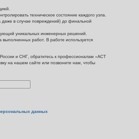
цией.
онтролировать техническое состояние каждого узла.
та даже в случае повреждений) до финальной
ребующий уникальных инженерных решений.
а выполненных работ. В работе используется
а России и СНГ, обратитесь к профессионалам «АСТ
вку на нашем сайте или позвоните нам, чтобы
персональных данных