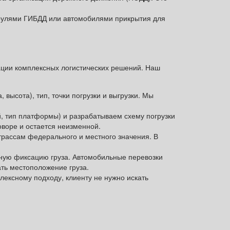
трулями ГИБДД или автомобилями прикрытия для
ации комплексных логистических решений. Наш
высота), тип, точки погрузки и выгрузки. Мы
й, тип платформы) и разрабатываем схему погрузки
оворе и остается неизменной.
рассам федерального и местного значения. В
жную фиксацию груза. Автомобильные перевозки
ать местоположение груза.
лексному подходу, клиенту не нужно искать