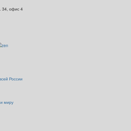
. 34, офис 4
всей России
 и миру