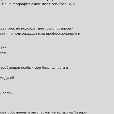
. Наша география охватывает всю Россию, и
каватора, не подойдет для транспортировки
сти, что подтверждает наш профессионализм и
ций.
лов.
 (требующая особых мер безопасности и
-модулей.
и балок.
ов с собственным автопарком не только на Северо-