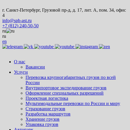
г. Санкт-Петербург, Грузовой пр-д, д. 17, лит. А, пом. 34, офис
4
info@spb-ast.ru
+7 (812) 240-50-50
ru
ru
en
О нас
Вакансии
Услуги
Перевозка крупногабаритных грузов по всей
России
Внутрипортовое экспедирование грузов
Оформление специальных разрешений
Проектная логистика
Мультимодальные перевозки по России и миру
Страхование грузов
Разработка маршрутов
Хранение грузов
Упаковка грузов
Автопарк