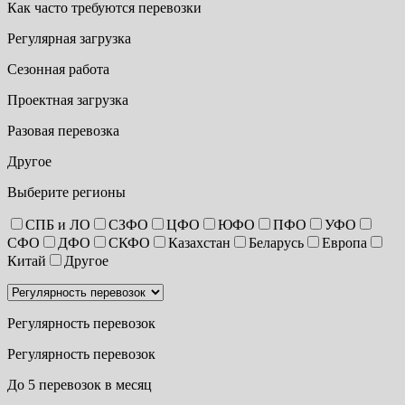
Как часто требуются перевозки
Регулярная загрузка
Сезонная работа
Проектная загрузка
Разовая перевозка
Другое
Выберите регионы
СПБ и ЛО
СЗФО
ЦФО
ЮФО
ПФО
УФО
СФО
ДФО
СКФО
Казахстан
Беларусь
Европа
Китай
Другое
Регулярность перевозок
Регулярность перевозок
До 5 перевозок в месяц