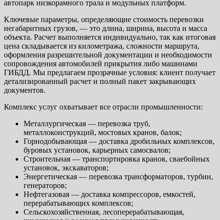
автопарк низкорамного трала и модульных платформ.
Ключевые параметры, определяющие стоимость перевозки
негабаритных грузов, — это длина, ширина, высота и масса
объекта. Расчет выполняется индивидуально, так как итоговая
цена складывается из километража, сложности маршрута,
оформления разрешительной документации и необходимости
сопровождения автомобилей прикрытия либо машинами
ГИБДД. Мы предлагаем прозрачные условия: клиент получает
детализированный расчет и полный пакет закрывающих
документов.
Комплекс услуг охватывает все отрасли промышленности:
Металлургическая — перевозка труб,
металлоконструкций, мостовых кранов, балок;
Горнодобывающая — доставка дробильных комплексов,
буровых установок, карьерных самосвалов;
Строительная — транспортировка кранов, сваебойных
установок, экскаваторов;
Энергетическая — перевозка трансформаторов, турбин,
генераторов;
Нефтегазовая — доставка компрессоров, емкостей,
перерабатывающих комплексов;
Сельскохозяйственная, лесоперерабатывающая,