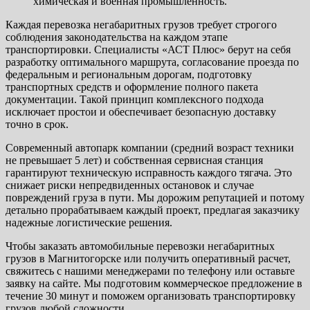
химическая и военная промышленность.
Каждая перевозка негабаритных грузов требует строгого
соблюдения законодательства на каждом этапе
транспортировки. Специалисты «АСТ Плюс» берут на себя
разработку оптимального маршрута, согласование проезда по
федеральным и региональным дорогам, подготовку
транспортных средств и оформление полного пакета
документации. Такой принцип комплексного подхода
исключает простои и обеспечивает безопасную доставку
точно в срок.
Современный автопарк компании (средний возраст техники
не превышает 5 лет) и собственная сервисная станция
гарантируют техническую исправность каждого тягача. Это
снижает риски непредвиденных остановок и случае
повреждений груза в пути. Мы дорожим репутацией и потому
детально прорабатываем каждый проект, предлагая заказчику
надежные логистические решения.
Чтобы заказать автомобильные перевозки негабаритных
грузов в Магнитогорске или получить оперативный расчет,
свяжитесь с нашими менеджерами по телефону или оставьте
заявку на сайте. Мы подготовим коммерческое предложение в
течение 30 минут и поможем организовать транспортировку
грузов любой сложности.