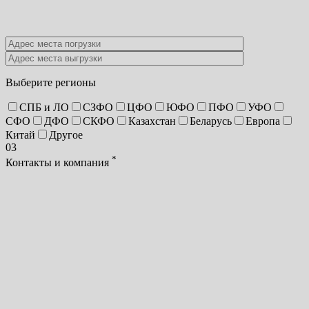
Выберите регионы
СПБ и ЛО
СЗФО
ЦФО
ЮФО
ПФО
УФО
СФО
ДФО
СКФО
Казахстан
Беларусь
Европа
Китай
Другое
03
*
Контакты и компания