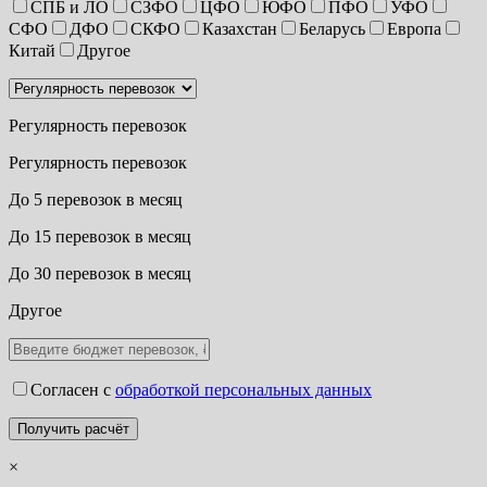
СПБ и ЛО
СЗФО
ЦФО
ЮФО
ПФО
УФО
СФО
ДФО
СКФО
Казахстан
Беларусь
Европа
Китай
Другое
Регулярность перевозок
Регулярность перевозок
До 5 перевозок в месяц
До 15 перевозок в месяц
До 30 перевозок в месяц
Другое
Согласен с
обработкой персональных данных
×