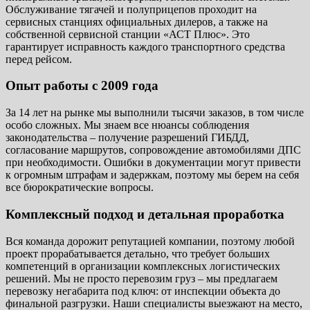
Обслуживание тягачей и полуприцепов проходит на
сервисных станциях официальных дилеров, а также на
собственной сервисной станции «АСТ Плюс». Это
гарантирует исправность каждого транспортного средства
перед рейсом.
Опыт работы с 2009 года
За 14 лет на рынке мы выполнили тысячи заказов, в том числе
особо сложных. Мы знаем все нюансы соблюдения
законодательства – получение разрешений ГИБДД,
согласование маршрутов, сопровождение автомобилями ДПС
при необходимости. Ошибки в документации могут привести
к огромным штрафам и задержкам, поэтому мы берем на себя
все бюрократические вопросы.
Комплексный подход и детальная проработка
Вся команда дорожит репутацией компании, поэтому любой
проект прорабатывается детально, что требует больших
компетенций в организации комплексных логистических
решений. Мы не просто перевозим груз – мы предлагаем
перевозку негабарита под ключ: от инспекции объекта до
финальной разгрузки. Наши специалисты выезжают на место,