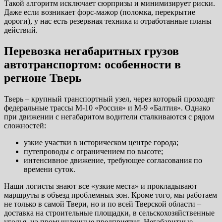
Такой алгоритм исключает сюрпризы и минимизирует риски.
Даже если возникает форс-мажор (поломка, перекрытие
дороги), у нас есть резервная техника и отработанные планы
действий.
Перевозка негабаритных грузов
автотранспортом: особенности в
регионе Тверь
Тверь – крупный транспортный узел, через который проходят
федеральные трассы М-10 «Россия» и М-9 «Балтия». Однако
при движении с негабаритом водители сталкиваются с рядом
сложностей:
узкие участки в историческом центре города;
путепроводы с ограничением по высоте;
интенсивное движение, требующее согласования по
времени суток.
Наши логисты знают все «узкие места» и прокладывают
маршруты в объезд проблемных зон. Кроме того, мы работаем
не только в самой Твери, но и по всей Тверской области –
доставка на строительные площадки, в сельскохозяйственные
угодья, на промышленные предприятия. Негабаритные