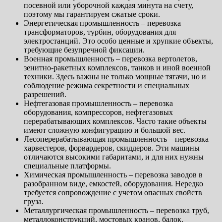
посевной или уборочной каждая минута на счету,
поэтому мы гарантируем сжатые сроки.
Энергетическая промышленность – перевозка
трансформаторов, турбин, оборудования для
электростанций. Это особо ценные и хрупкие объекты,
требующие безупречной фиксации.
Военная промышленность – перевозка вертолетов,
зенитно-ракетных комплексов, танков и иной военной
техники. Здесь важны не только мощные тягачи, но и
соблюдение режима секретности и специальных
разрешений.
Нефтегазовая промышленность – перевозка
оборудования, компрессоров, нефтегазовых
перерабатывающих комплексов. Часто такие объекты
имеют сложную конфигурацию и большой вес.
Лесоперерабатывающая промышленность – перевозка
харвестеров, форвардеров, скиддеров. Эти машины
отличаются высокими габаритами, и для них нужны
специальные платформы.
Химическая промышленность – перевозка заводов в
разобранном виде, емкостей, оборудования. Нередко
требуется сопровождение с учетом опасных свойств
груза.
Металлургическая промышленность – перевозка труб,
металлоконструкций, мостовых кранов, балок.