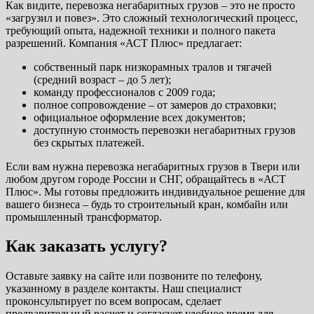
Как видите, перевозка негабаритных грузов – это не просто
«загрузил и повез». Это сложный технологический процесс,
требующий опыта, надежной техники и полного пакета
разрешений. Компания «АСТ Плюс» предлагает:
собственный парк низкорамных тралов и тягачей
(средний возраст – до 5 лет);
команду профессионалов с 2009 года;
полное сопровождение – от замеров до страховки;
официальное оформление всех документов;
доступную стоимость перевозки негабаритных грузов
без скрытых платежей.
Если вам нужна перевозка негабаритных грузов в Твери или
любом другом городе России и СНГ, обращайтесь в «АСТ
Плюс». Мы готовы предложить индивидуальное решение для
вашего бизнеса – будь то строительный кран, комбайн или
промышленный трансформатор.
Как заказать услугу?
Оставьте заявку на сайте или позвоните по телефону,
указанному в разделе контакты. Наш специалист
проконсультирует по всем вопросам, сделает
предварительный расчет и согласует удобное время для