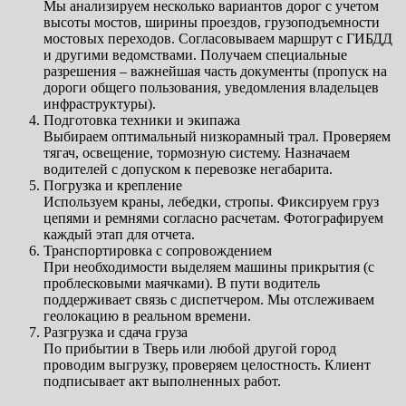
Мы анализируем несколько вариантов дорог с учетом
высоты мостов, ширины проездов, грузоподъемности
мостовых переходов. Согласовываем маршрут с ГИБДД
и другими ведомствами. Получаем специальные
разрешения – важнейшая часть документы (пропуск на
дороги общего пользования, уведомления владельцев
инфраструктуры).
Подготовка техники и экипажа
Выбираем оптимальный низкорамный трал. Проверяем
тягач, освещение, тормозную систему. Назначаем
водителей с допуском к перевозке негабарита.
Погрузка и крепление
Используем краны, лебедки, стропы. Фиксируем груз
цепями и ремнями согласно расчетам. Фотографируем
каждый этап для отчета.
Транспортировка с сопровождением
При необходимости выделяем машины прикрытия (с
проблесковыми маячками). В пути водитель
поддерживает связь с диспетчером. Мы отслеживаем
геолокацию в реальном времени.
Разгрузка и сдача груза
По прибытии в Тверь или любой другой город
проводим выгрузку, проверяем целостность. Клиент
подписывает акт выполненных работ.