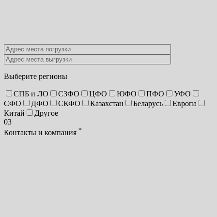
Выберите регионы
СПБ и ЛО
СЗФО
ЦФО
ЮФО
ПФО
УФО
СФО
ДФО
СКФО
Казахстан
Беларусь
Европа
Китай
Другое
03
*
Контакты и компания