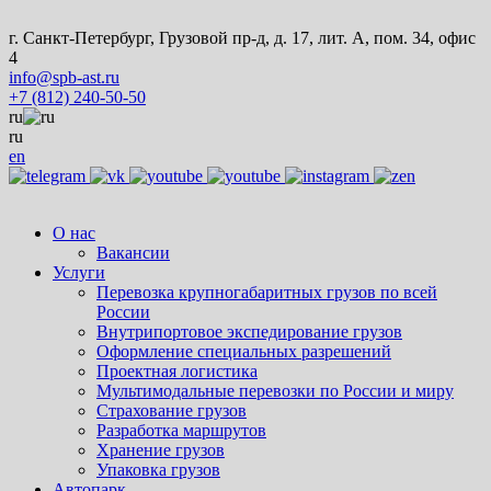
г. Санкт-Петербург, Грузовой пр-д, д. 17, лит. А, пом. 34, офис
4
info@spb-ast.ru
+7 (812) 240-50-50
ru
ru
en
О нас
Вакансии
Услуги
Перевозка крупногабаритных грузов по всей
России
Внутрипортовое экспедирование грузов
Оформление специальных разрешений
Проектная логистика
Мультимодальные перевозки по России и миру
Страхование грузов
Разработка маршрутов
Хранение грузов
Упаковка грузов
Автопарк