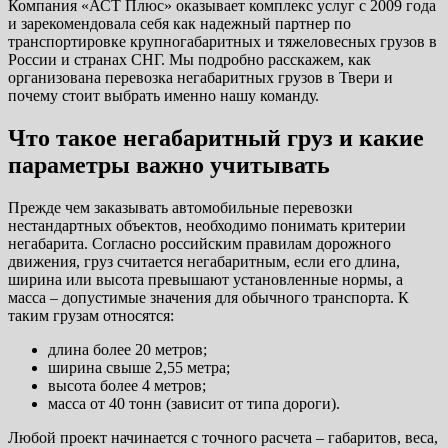
Компания «АСТ Плюс» оказывает комплекс услуг с 2009 года
и зарекомендовала себя как надежный партнер по
транспортировке крупногабаритных и тяжеловесных грузов в
России и странах СНГ. Мы подробно расскажем, как
организована перевозка негабаритных грузов в Твери и
почему стоит выбрать именно нашу команду.
Что такое негабаритный груз и какие
параметры важно учитывать
Прежде чем заказывать автомобильные перевозки
нестандартных объектов, необходимо понимать критерии
негабарита. Согласно российским правилам дорожного
движения, груз считается негабаритным, если его длина,
ширина или высота превышают установленные нормы, а
масса – допустимые значения для обычного транспорта. К
таким грузам относятся:
длина более 20 метров;
ширина свыше 2,55 метра;
высота более 4 метров;
масса от 40 тонн (зависит от типа дороги).
Любой проект начинается с точного расчета – габаритов, веса,