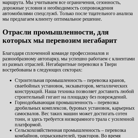
маршрута. Мы учитываем все ограничения, сезонность,
дорожные условия и необходимость сопровождения
автомобилями спецслужб. Только после тщательного анализа
мы предлагаем клиенту оптимальное решение.
Отрасли промышленности, для
которых мы перевозим негабарит
Благодаря сплоченной команде профессионалов и
разнообразному автопарку, мы успешно работаем с клиентами
из разных отраслей. Негабаритные перевозки в Твери
востребованы в следующих секторах:
Строительная промышленность – перевозка кранов,
сваебойных установок, экскаваторов, металлических
конструкций. Наша техника позволяет доставить любой
строительный гигант на площадку без повреждений.
Горнодобывающая промышленность – перевозка
дробильных комплексов, буровых установок, карьерных
самосвалов. Вес таких машин может достигать сотен
тонн, и здесь требуется низкорамного трала с усиленной
платформой.
Сельскохозяйственная промышленность – перевозка
комбайнов, опрыскивателей, тракторов. Во время