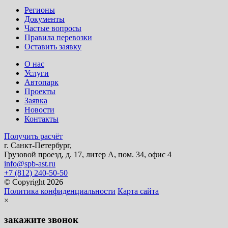
Регионы
Документы
Частые вопросы
Правила перевозки
Оставить заявку
О нас
Услуги
Автопарк
Проекты
Заявка
Новости
Контакты
Получить расчёт
г. Санкт-Петербург,
Грузовой проезд, д. 17, литер А, пом. 34, офис 4
info@spb-ast.ru
+7 (812) 240-50-50
© Copyright 2026
Политика конфиденциальности
Карта сайта
×
закажите звонок