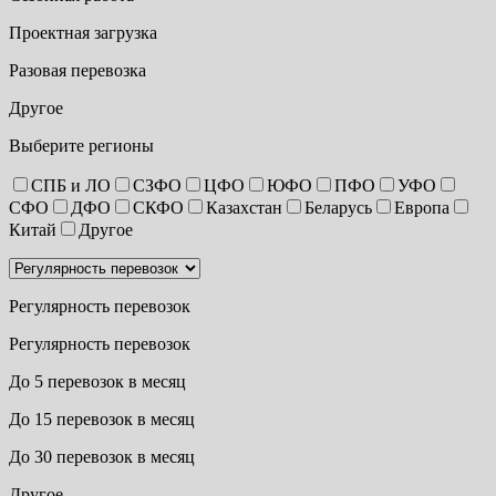
Проектная загрузка
Разовая перевозка
Другое
Выберите регионы
СПБ и ЛО
СЗФО
ЦФО
ЮФО
ПФО
УФО
СФО
ДФО
СКФО
Казахстан
Беларусь
Европа
Китай
Другое
Регулярность перевозок
Регулярность перевозок
До 5 перевозок в месяц
До 15 перевозок в месяц
До 30 перевозок в месяц
Другое