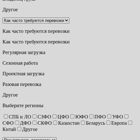
Другое
Как часто требуются перевозки
Как часто требуются перевозки
Регулярная загрузка
Сезонная работа
Проектная загрузка
Разовая перевозка
Другое
Выберите регионы
СПБ и ЛО
СЗФО
ЦФО
ЮФО
ПФО
УФО
СФО
ДФО
СКФО
Казахстан
Беларусь
Европа
Китай
Другое