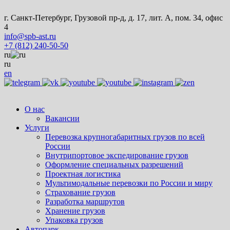
г. Санкт-Петербург, Грузовой пр-д, д. 17, лит. А, пом. 34, офис
4
info@spb-ast.ru
+7 (812) 240-50-50
ru
ru
en
О нас
Вакансии
Услуги
Перевозка крупногабаритных грузов по всей
России
Внутрипортовое экспедирование грузов
Оформление специальных разрешений
Проектная логистика
Мультимодальные перевозки по России и миру
Страхование грузов
Разработка маршрутов
Хранение грузов
Упаковка грузов
Автопарк