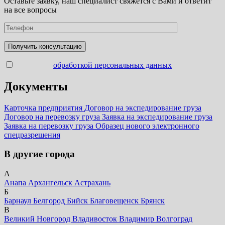
Оставьте заявку, наш специалист свяжется с Вами и ответит
на все вопросы
Согласен с
обработкой персональных данных
Документы
Карточка предприятия
Договор на экспедирование груза
Договор на перевозку груза
Заявка на экспедирование груза
Заявка на перевозку груза
Образец нового электронного
спецразрешения
В другие города
А
Анапа
Архангельск
Астрахань
Б
Барнаул
Белгород
Бийск
Благовещенск
Брянск
В
Великий Новгород
Владивосток
Владимир
Волгоград