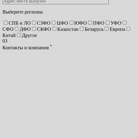
Выберите регионы
СПБ и ЛО
СЗФО
ЦФО
ЮФО
ПФО
УФО
СФО
ДФО
СКФО
Казахстан
Беларусь
Европа
Китай
Другое
03
*
Контакты и компания