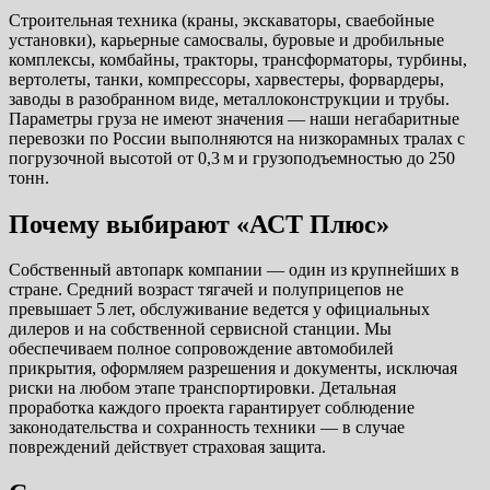
Строительная техника (краны, экскаваторы, сваебойные
установки), карьерные самосвалы, буровые и дробильные
комплексы, комбайны, тракторы, трансформаторы, турбины,
вертолеты, танки, компрессоры, харвестеры, форвардеры,
заводы в разобранном виде, металлоконструкции и трубы.
Параметры груза не имеют значения — наши негабаритные
перевозки по России выполняются на низкорамных тралах с
погрузочной высотой от 0,3 м и грузоподъемностью до 250
тонн.
Почему выбирают «АСТ Плюс»
Собственный автопарк компании — один из крупнейших в
стране. Средний возраст тягачей и полуприцепов не
превышает 5 лет, обслуживание ведется у официальных
дилеров и на собственной сервисной станции. Мы
обеспечиваем полное сопровождение автомобилей
прикрытия, оформляем разрешения и документы, исключая
риски на любом этапе транспортировки. Детальная
проработка каждого проекта гарантирует соблюдение
законодательства и сохранность техники — в случае
повреждений действует страховая защита.