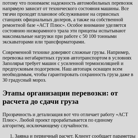
потому что понимаем: надежность автомобильных перевозок
напрямую зависит от технического состояния машины. Все
тягачи проходят плановое обслуживание на сервисных
станциях официальных дилеров, а также на собственной
ремонтной базе «АСТ Плюс». Особое внимание уделяется
состоянию низкорамного трала эти прицепы испытывают
максимальные нагрузки при работе с 50 100 тонными
экскаваторами или трансформаторами.
Современной технике доверяют сложные грузы. Например,
перевозка негабаритных грузов автотранспортом в условиях
Заполярья требует машин с усиленной термоизоляцией и
предпусковым подогревом. Наш автопарк оснащен всем
необходимым, чтобы гарантировать сохранность груза даже в
30 градусный мороз.
Этапы организации перевозки: от
расчета до сдачи груза
Прозрачность и детализация вот что отличает работу «АСТ
Плюс». Любой проект прорабатывается по единому
алгоритму, исключающему случайности.
Заявка и первичный расчет. Клиент сообщает параметры