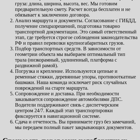
груза: длина, ширина, высота, вес. Мы готовим
предварительную смету. Расчет всегда бесплатен и не
обязывает к заключению договора.
Анализ маршрута и документы. Согласование с ГИБДД,
получение спецразрешений, подготовка товарно
транспортной документации. Это самый ответственный
этап, где требуется строгое соблюдения законодательства
РФ и правил перевозки крупногабаритных грузов.
Подбор транспортных средств. В зависимости от
геометрии объекта мы выбираем оптимальный тип
трала (низкорамный, удлиненный, платформа с
раздвижной рамой).
Погрузка и крепление. Используются цепные и
ременные стяжки, деревянные упоры, противооткатные
башмаки. Наша команда исключает риск случайных
повреждений на старте маршрута.
Сопровождение и доставка. При необходимости
заказывается сопровождение автомобилями ДПС.
Водители поддерживают связь с диспетчерским
центром 24/7. Каждый этап транспортировки
фиксируется в навигационной системе.
Сдача и отчетность. Вы принимаете груз без замечаний,
мы передаем полный пакет закрывающих документов.