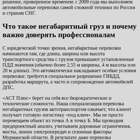
решение, проверенное временем: с 2009 года мы выполняем
автомобильные перевозки самой сложной техники по России
и странам СНГ.
Что такое негабаритный груз и почему
важно доверять профессионалам
С юридической точки зрения, негабаритные перевозки
начинаются там, где длина, ширина или высота
транспортного средства с грузом превышают установленные
ПДД значения (обычно более 2,55 м ширины, 4 м высоты или
20 м длины). Это автоматически накладывает особые условия
перевозки: требуется специальное разрешение ГИБДД,
разработка маршрута, а часто и сопровождение автомобилей
ДПС.
«АСТ Плюс» берет на себя все бюрократические и
технические сложности. Наша специализация перевозка
негабаритных грузов автотранспортом означает, что клиент
получает готовую логистику «под ключ». Мы не просто
перемещаем объект из точки А в точку Б. Мы проводим
предпроектный анализ, учитываем дорожные ограничения,
мосты, линии электропередач и сезонные факторы
Мурманской области. В результате даже перевозка