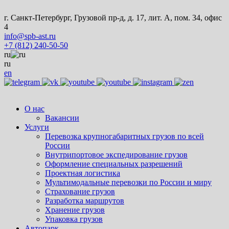
г. Санкт-Петербург, Грузовой пр-д, д. 17, лит. А, пом. 34, офис
4
info@spb-ast.ru
+7 (812) 240-50-50
ru
ru
en
О нас
Вакансии
Услуги
Перевозка крупногабаритных грузов по всей
России
Внутрипортовое экспедирование грузов
Оформление специальных разрешений
Проектная логистика
Мультимодальные перевозки по России и миру
Страхование грузов
Разработка маршрутов
Хранение грузов
Упаковка грузов
Автопарк