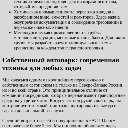
техники идеально подходят для низкорамного трала,
который мы предоставляем.
Химическая промышленность: перевозка заводов в
разобранном виде, емкостей и реакторов. Здесь важна
безупречная документация и соблюдение требований к
перевозке опасных веществ.
Металлургическая промышленность: трубы,
металлоконструкции, мостовые краны, балки. Для таких
грузов мы разрабатываем индивидуальные схемы
крепления на каждом этапе транспортировки.
Собственный автопарк: современная
техника для любых задач
Мы являемся одним из крупнейших перевозчиков с
собственным автопарком не только на Северо-Западе России,
но и во всей стране. Это принципиальное отличие от
компаний-посредников, которые перенанимают транспортные
средства у третьих лиц. Когда у вас под рукой свой парк, вы
контролируете каждый этап транспортировки от выезда из
гаража до финальной разгрузки.
Средний возраст тягачей и полуприцепов в «АСТ Плюс»
составляет не более 5 лет. Мы постоянно обновляем парк,