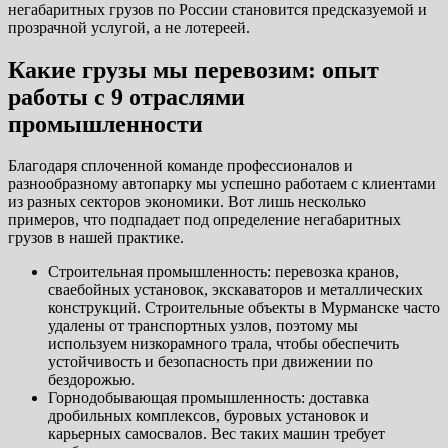
негабаритных грузов по России становится предсказуемой и
прозрачной услугой, а не лотереей.
Какие грузы мы перевозим: опыт
работы с 9 отраслями
промышленности
Благодаря сплоченной команде профессионалов и
разнообразному автопарку мы успешно работаем с клиентами
из разных секторов экономики. Вот лишь несколько
примеров, что подпадает под определение негабаритных
грузов в нашей практике.
Строительная промышленность: перевозка кранов,
сваебойных установок, экскаваторов и металлических
конструкций. Строительные объекты в Мурманске часто
удалены от транспортных узлов, поэтому мы
используем низкорамного трала, чтобы обеспечить
устойчивость и безопасность при движении по
бездорожью.
Горнодобывающая промышленность: доставка
дробильных комплексов, буровых установок и
карьерных самосвалов. Вес таких машин требует