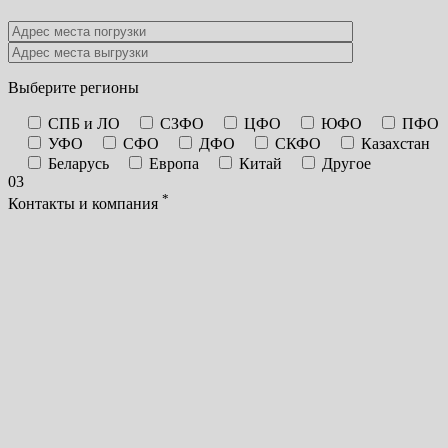
Выберите регионы
СПБ и ЛО
СЗФО
ЦФО
ЮФО
ПФО
УФО
СФО
ДФО
СКФО
Казахстан
Беларусь
Европа
Китай
Другое
03
*
Контакты и компания