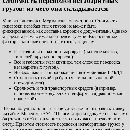
Стоимость перевозки негабаритных
грузов: из чего она складывается
Многих клиентов в Мурманске волнует цена. Стоимость
перевозки негабаритных грузов не может быть
фиксированной, как доставка коробки с документами. Однако
мы делаем ее максимально предсказуемой. Вот основные
факторы, которые влияют на итоговую цифру:
Расстояние и сложность маршрута (наличие мостов,
тоннелей, крутых поворотов).
Вес и габариты (чем крупнее, тем сложнее перевозка
негабаритных грузов).
Необходимость сопровождения автомобилями ГИБДД.
Сезонность (зимой требуются шины повышенной
проходимости).
Срочность и тип транспортных средств (например,
использование модульных платформ с гидравлической
подвеской).
Чтобы получить точный расчет, достаточно отправить заявку
на сайте. Менеджер «АСТ Плюс» запросит документы на груз
(чертежи, фото) и в течение нескольких часов предоставит
смету. При этом стоимость перевозки негабаритных грузов у
нас часто ниже, чем у посредников, потому что вы работаете