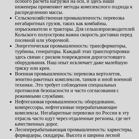
особого расчета нагрузки на оси, и здесь наши
инженеры применяют методы комплексного подхода к
распределению массы.
Сельскохозяйственная промышленность: перевозка
негабаритных грузов, таких как комбайны,
опрыскиватели и тракторы. Для сельхозпроизводителей
Кольского полуострова важна скорость доставки перед
посевной или уборочной.
Энергетическая промышленность: трансформаторы,
турбины, генераторы. Каждый этап транспортировки
здесь связан с риском повреждения дорогостоящего
оборудования. Наш опыт исключает даже малейшую
тряску или крен.
Военная промышленность: перевозка вертолетов,
зенитно-ракетных комплексов, танков и иной военной
техники. Это требует соблюдения специальных
протоколов безопасности и часто согласования с
режимными службами.
Нефтегазовая промышленность: оборудование,
компрессоры, нефтегазовые перерабатывающие
комплексы. Негабаритные перевозки по России в эту
отрасль часто идут через отдаленные регионы, где нет
качественных дорог.
Лесоперерабатывающая промышленность: харвестеры,
форвардеры, скиддеры. Высота и ширина лесной