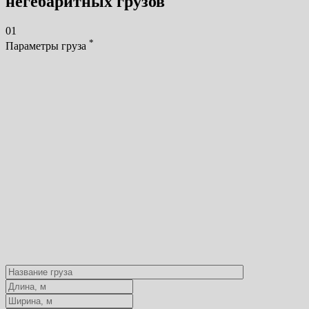
негебаритных грузов
01
*
Параметры груза