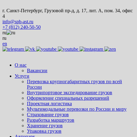
г. Санкт-Петербург, Грузовой пр-д, д. 17, лит. А, пом. 34, офис
4
info@spb-ast.ru
+7 (812) 240-50-50
ru
ru
en
О нас
Вакансии
Услуги
Перевозка крупногабаритных грузов по всей
России
Внутрипортовое экспедирование грузов
Оформление специальных разрешений
Проектная логистика
Мультимодальные перевозки по России и миру
Страхование грузов
Разработка маршрутов
Хранение грузов
Упаковка грузов
Автопарк