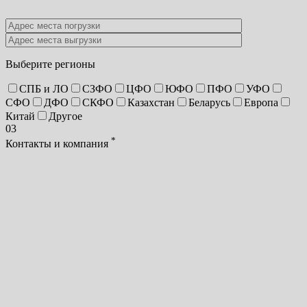
Выберите регионы
СПБ и ЛО
СЗФО
ЦФО
ЮФО
ПФО
УФО
СФО
ДФО
СКФО
Казахстан
Беларусь
Европа
Китай
Другое
03
*
Контакты и компания