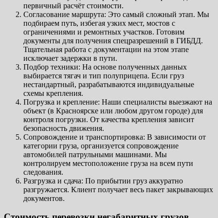
первичный расчёт стоимости.
Согласование маршрута: Это самый сложный этап. Мы
подбираем путь, избегая узких мест, мостов с
ограничениями и ремонтных участков. Готовим
документы для получения спецразрешений в ГИБДД.
Тщательная работа с документации на этом этапе
исключает задержки в пути.
Подбор техники: На основе полученных данных
выбирается тягач и тип полуприцепа. Если груз
нестандартный, разрабатываются индивидуальные
схемы крепления.
Погрузка и крепление: Наши специалисты выезжают на
объект (в Красноярске или любом другом городе) для
контроля погрузки. От качества крепления зависит
безопасность движения.
Сопровождение и транспортировка: В зависимости от
категории груза, организуется сопровождение
автомобилей патрульными машинами. Мы
контролируем местоположение груза на всем пути
следования.
Разгрузка и сдача: По прибытии груз аккуратно
разгружается. Клиент получает весь пакет закрывающих
документов.
Стоимость перевозки негабаритных грузов