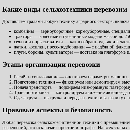
Какие виды сельхозтехники перевозим
Доставляем тралами любую технику аграрного сектора, включа
комбайны — зерноуборочные, кормоуборочные, специал
тракторы — колёсные и гусеничные модели массой до 25
сеялки и опрыскиватели — как в собранном, так и в част
жатки, косилки, пресс-подборщики — с надёжной фикса
плуги, бороны, культиваторы — доставка на платформе ил
Этапы организации перевозки
Расчёт и согласование — оцениваем параметры машины, 
Подготовка техники — фиксируем или демонтируем выс
Подача транспорта — подбираем низкорамную платформу
Транспортировка — контролируем движение автопоезда 
Сдача груза — выгрузка и передача техники заказчику 
Правовые аспекты и безопасность
Любая перевозка сельскохозяйственной техники с превышение
разрешений, что исключает простои и штрафы. На всех этапах 