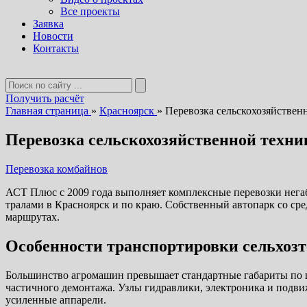
Все проекты
Заявка
Новости
Контакты
Получить расчёт
Главная страница
»
Красноярск
»
Перевозка сельскохозяйствен
Перевозка сельскохозяйственной техни
Перевозка комбайнов
АСТ Плюс с 2009 года выполняет комплексные перевозки нега
тралами в Красноярск и по краю. Собственный автопарк со ср
маршрутах.
Особенности транспортировки сельхоз
Большинство агромашин превышает стандартные габариты по ши
частичного демонтажа. Узлы гидравлики, электроника и подв
усиленные аппарели.