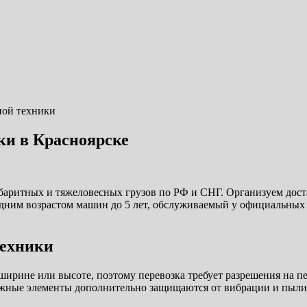
ной техники
ки в Красноярске
баритных и тяжеловесных грузов по РФ и СНГ. Организуем дост
едним возрастом машин до 5 лет, обслуживаемый у официальных
техники
рине или высоте, поэтому перевозка требует разрешения на пе
ижные элементы дополнительно защищаются от вибрации и пыли,