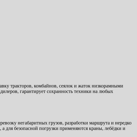
авку тракторов, комбайнов, сеялок и жаток низкорамными
 дилеров, гарантирует сохранность техники на любых
ревозку негабаритных грузов, разработки маршрута и нередко
 а для безопасной погрузки применяются краны, лебёдки и