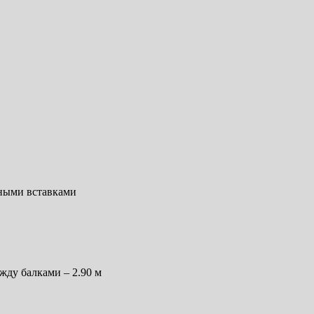
ьными вставками
жду балками – 2.90 м