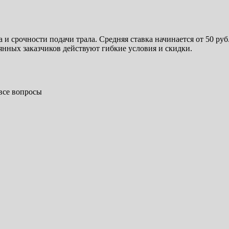
 и срочности подачи трала. Средняя ставка начинается от 50 ру
янных заказчиков действуют гибкие условия и скидки.
 все вопросы