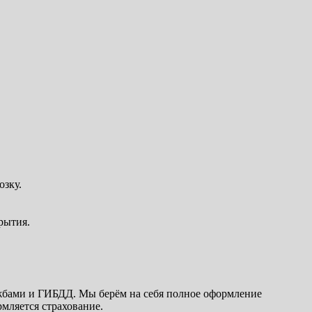
озку.
рытия.
ужбами и ГИБДД. Мы берём на себя полное оформление
мляется страхование.