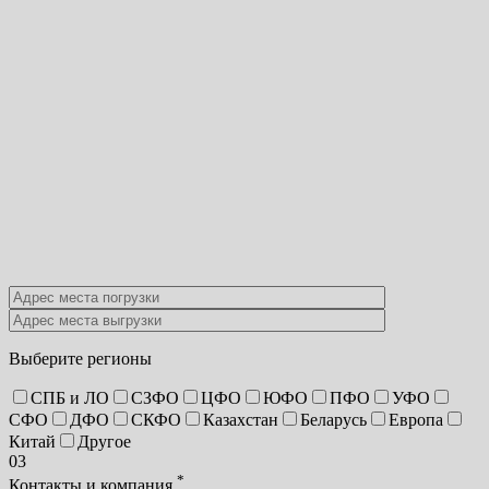
Выберите регионы
СПБ и ЛО
СЗФО
ЦФО
ЮФО
ПФО
УФО
СФО
ДФО
СКФО
Казахстан
Беларусь
Европа
Китай
Другое
03
*
Контакты и компания