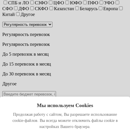
СПБ и ЛО
СЗФО
ЦФО
ЮФО
ПФО
УФО
СФО
ДФО
СКФО
Казахстан
Беларусь
Европа
Китай
Другое
Регулярность перевозок
Регулярность перевозок
До 5 перевозок в месяц
До 15 перевозок в месяц
До 30 перевозок в месяц
Другое
Мы используем Cookies
Согласен с
обработкой персональных данных
Продолжая работу с сайтом, Вы разрешаете использование
получить расчёт
cookie-файлов. Вы всегда можете отключить файлы cookie в
С нами вы получите:
настройках Вашего браузера.