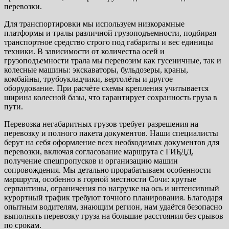
перевозки.
Для транспортировки мы используем низкорамные
платформы и тралы различной грузоподъемности, подбирая
транспортное средство строго под габариты и вес единицы
техники. В зависимости от количества осей и
грузоподъемности трала мы перевозим как гусеничные, так и
колесные машины: экскаваторы, бульдозеры, краны,
комбайны, трубоукладчики, вертолёты и другое
оборудование. При расчёте схемы крепления учитывается
ширина колесной базы, что гарантирует сохранность груза в
пути.
Перевозка негабаритных грузов требует разрешения на
перевозку и полного пакета документов. Наши специалисты
берут на себя оформление всех необходимых документов для
перевозки, включая согласование маршрута с ГИБДД,
получение спецпропусков и организацию машин
сопровождения. Мы детально прорабатываем особенности
маршрута, особенно в горной местности Сочи: крутые
серпантины, ограничения по нагрузке на ось и интенсивный
курортный трафик требуют точного планирования. Благодаря
опытным водителям, знающим регион, нам удаётся безопасно
выполнять перевозку груза на большие расстояния без срывов
по срокам.