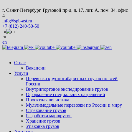
г. Санкт-Петербург, Грузовой пр-д, д. 17, лит. А, пом. 34, офис
4
info@spb-ast.ru
+7 (812) 240-50-50
ru
ru
en
О нас
Вакансии
Услуги
Перевозка крупногабаритных грузов по всей
России
Внутрипортовое экспедирование грузов
Оформление специальных разрешений
Проектная логистика
Мультимодальные перевозки по России и миру
Страхование грузов
Разработка маршрутов
Хранение грузов
Упаковка грузов
Автопарк