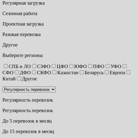
Регулярная загрузка
Сезонная работа
Проектная загрузка
Разовая перевозка
Другое
Выберите регионы
СПБ и ЛО
СЗФО
ЦФО
ЮФО
ПФО
УФО
СФО
ДФО
СКФО
Казахстан
Беларусь
Европа
Китай
Другое
Регулярность перевозок
Регулярность перевозок
До 5 перевозок в месяц
До 15 перевозок в месяц