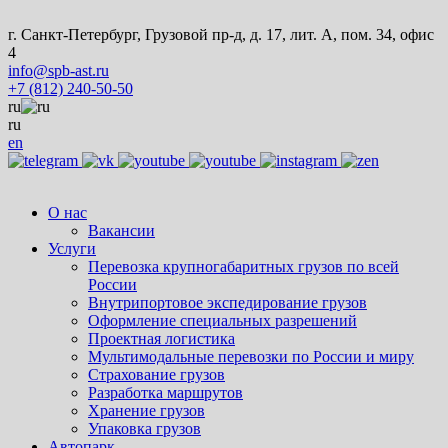
г. Санкт-Петербург, Грузовой пр-д, д. 17, лит. А, пом. 34, офис
4
info@spb-ast.ru
+7 (812) 240-50-50
ru
ru
en
О нас
Вакансии
Услуги
Перевозка крупногабаритных грузов по всей
России
Внутрипортовое экспедирование грузов
Оформление специальных разрешений
Проектная логистика
Мультимодальные перевозки по России и миру
Страхование грузов
Разработка маршрутов
Хранение грузов
Упаковка грузов
Автопарк