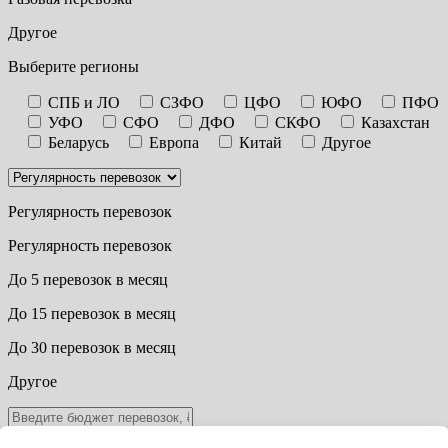
Другое
Выберите регионы
СПБ и ЛО
СЗФО
ЦФО
ЮФО
ПФО
УФО
СФО
ДФО
СКФО
Казахстан
Беларусь
Европа
Китай
Другое
Регулярность перевозок
Регулярность перевозок
До 5 перевозок в месяц
До 15 перевозок в месяц
До 30 перевозок в месяц
Другое