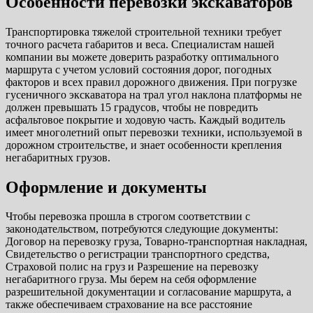
Особенности перевозки экскаваторов
Транспортировка тяжелой строительной техники требует
точного расчета габаритов и веса. Специалистам нашей
компании вы можете доверить разработку оптимального
маршрута с учетом условий состояния дорог, погодных
факторов и всех правил дорожного движения. При погрузке
гусеничного экскаватора на трал угол наклона платформы не
должен превышать 15 градусов, чтобы не повредить
асфальтовое покрытие и ходовую часть. Каждый водитель
имеет многолетний опыт перевозки техники, используемой в
дорожном строительстве, и знает особенности крепления
негабаритных грузов.
Оформление и документы
Чтобы перевозка прошла в строгом соответствии с
законодательством, потребуются следующие документы:
Договор на перевозку груза, Товарно-транспортная накладная,
Свидетельство о регистрации транспортного средства,
Страховой полис на груз и Разрешение на перевозку
негабаритного груза. Мы берем на себя оформление
разрешительной документации и согласование маршрута, а
также обеспечиваем страхование на все расстояние