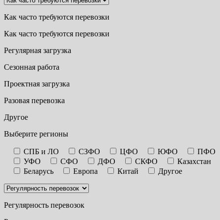
Как часто требуются перевозки
Как часто требуются перевозки
Регулярная загрузка
Сезонная работа
Проектная загрузка
Разовая перевозка
Другое
Выберите регионы
СПБ и ЛО
СЗФО
ЦФО
ЮФО
ПФО
УФО
СФО
ДФО
СКФО
Казахстан
Беларусь
Европа
Китай
Другое
Регулярность перевозок