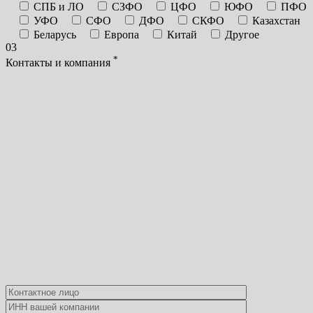
СПБ и ЛО
СЗФО
ЦФО
ЮФО
ПФО
УФО
СФО
ДФО
СКФО
Казахстан
Беларусь
Европа
Китай
Другое
03
*
Контакты и компания