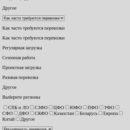
Другое
Как часто требуются перевозки
Как часто требуются перевозки
Регулярная загрузка
Сезонная работа
Проектная загрузка
Разовая перевозка
Другое
Выберите регионы
СПБ и ЛО
СЗФО
ЦФО
ЮФО
ПФО
УФО
СФО
ДФО
СКФО
Казахстан
Беларусь
Европа
Китай
Другое