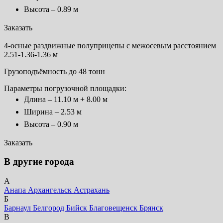
Высота – 0.89 м
Заказать
4-осные раздвижные полуприцепы с межосевым расстоянием
2.51-1.36-1.36 м
Грузоподъёмность до 48 тонн
Параметры погрузочной площадки:
Длина – 11.10 м + 8.00 м
Ширина – 2.53 м
Высота – 0.90 м
Заказать
В другие города
А
Анапа
Архангельск
Астрахань
Б
Барнаул
Белгород
Бийск
Благовещенск
Брянск
В