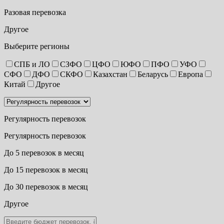
Разовая перевозка
Другое
Выберите регионы
СПБ и ЛО
СЗФО
ЦФО
ЮФО
ПФО
УФО
СФО
ДФО
СКФО
Казахстан
Беларусь
Европа
Китай
Другое
Регулярность перевозок
Регулярность перевозок
До 5 перевозок в месяц
До 15 перевозок в месяц
До 30 перевозок в месяц
Другое