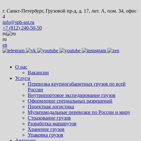
г. Санкт-Петербург, Грузовой пр-д, д. 17, лит. А, пом. 34, офис
4
info@spb-ast.ru
+7 (812) 240-50-50
ru
ru
en
О нас
Вакансии
Услуги
Перевозка крупногабаритных грузов по всей
России
Внутрипортовое экспедирование грузов
Оформление специальных разрешений
Проектная логистика
Мультимодальные перевозки по России и миру
Страхование грузов
Разработка маршрутов
Хранение грузов
Упаковка грузов
Автопарк