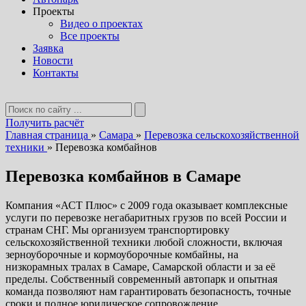
Проекты
Видео о проектах
Все проекты
Заявка
Новости
Контакты
Получить расчёт
Главная страница
»
Самара
»
Перевозка сельскохозяйственной
техники
»
Перевозка комбайнов
Перевозка комбайнов в Самаре
Компания «АСТ Плюс» с 2009 года оказывает комплексные
услуги по перевозке негабаритных грузов по всей России и
странам СНГ. Мы организуем транспортировку
сельскохозяйственной техники любой сложности, включая
зерноуборочные и кормоуборочные комбайны, на
низкорамных тралах в Самаре, Самарской области и за её
пределы. Собственный современный автопарк и опытная
команда позволяют нам гарантировать безопасность, точные
сроки и полное юридическое сопровождение.