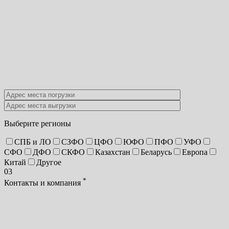
Выберите регионы
СПБ и ЛО
СЗФО
ЦФО
ЮФО
ПФО
УФО
СФО
ДФО
СКФО
Казахстан
Беларусь
Европа
Китай
Другое
03
*
Контакты и компания