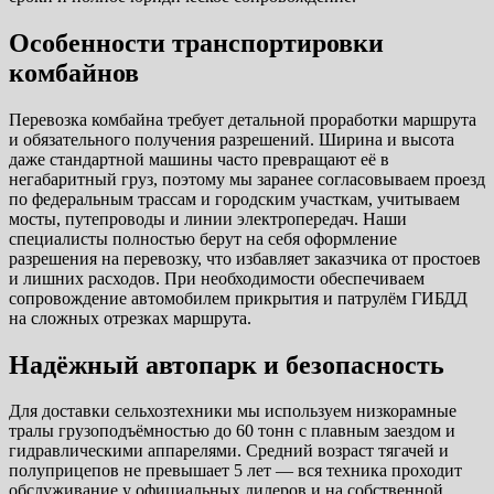
Особенности транспортировки
комбайнов
Перевозка комбайна требует детальной проработки маршрута
и обязательного получения разрешений. Ширина и высота
даже стандартной машины часто превращают её в
негабаритный груз, поэтому мы заранее согласовываем проезд
по федеральным трассам и городским участкам, учитываем
мосты, путепроводы и линии электропередач. Наши
специалисты полностью берут на себя оформление
разрешения на перевозку, что избавляет заказчика от простоев
и лишних расходов. При необходимости обеспечиваем
сопровождение автомобилем прикрытия и патрулём ГИБДД
на сложных отрезках маршрута.
Надёжный автопарк и безопасность
Для доставки сельхозтехники мы используем низкорамные
тралы грузоподъёмностью до 60 тонн с плавным заездом и
гидравлическими аппарелями. Средний возраст тягачей и
полуприцепов не превышает 5 лет — вся техника проходит
обслуживание у официальных дилеров и на собственной