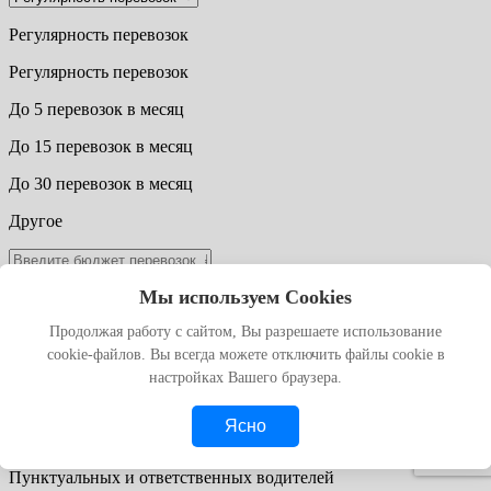
Регулярность перевозок
Регулярность перевозок
До 5 перевозок в месяц
До 15 перевозок в месяц
До 30 перевозок в месяц
Другое
Мы используем Cookies
Согласен с
обработкой персональных данных
Продолжая работу с сайтом, Вы разрешаете использование
получить расчёт
cookie-файлов. Вы всегда можете отключить файлы cookie в
настройках Вашего браузера.
С нами вы получите:
Надёжную и оперативную перевозку
Внимательного менеджера
Ясно
Выполнение договорённостей
Многофункциональный автопарк под негабарит
Пунктуальных и ответственных водителей