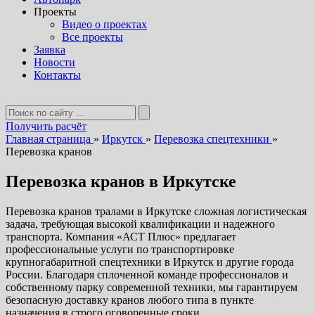
Проекты
Видео о проектах
Все проекты
Заявка
Новости
Контакты
Получить расчёт
Главная страница
»
Иркутск
»
Перевозка спецтехники
»
Перевозка кранов
Перевозка кранов в Иркутске
Перевозка кранов тралами в Иркутске сложная логистическая
задача, требующая высокой квалификации и надежного
транспорта. Компания «АСТ Плюс» предлагает
профессиональные услуги по транспортировке
крупногабаритной спецтехники в Иркутск и другие города
России. Благодаря сплоченной команде профессионалов и
собственному парку современной техники, мы гарантируем
безопасную доставку кранов любого типа в пункте
назначения в строго оговоренные сроки.