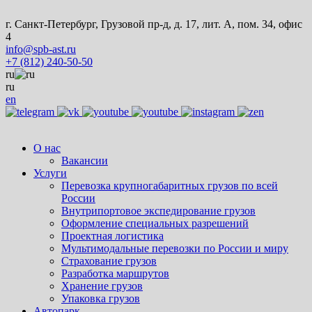
г. Санкт-Петербург, Грузовой пр-д, д. 17, лит. А, пом. 34, офис
4
info@spb-ast.ru
+7 (812) 240-50-50
ru
ru
en
О нас
Вакансии
Услуги
Перевозка крупногабаритных грузов по всей
России
Внутрипортовое экспедирование грузов
Оформление специальных разрешений
Проектная логистика
Мультимодальные перевозки по России и миру
Страхование грузов
Разработка маршрутов
Хранение грузов
Упаковка грузов
Автопарк