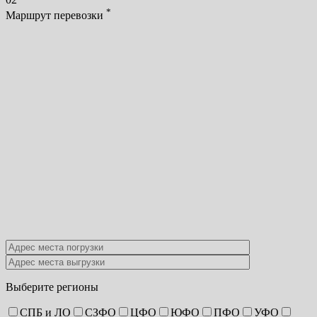
*
Маршрут перевозки
Выберите регионы
СПБ и ЛО
СЗФО
ЦФО
ЮФО
ПФО
УФО