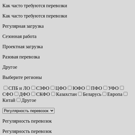
Как часто требуются перевозки
Как часто требуются перевозки
Регулярная загрузка
Сезонная работа
Проектная загрузка
Разовая перевозка
Другое
Выберите регионы
СПБ и ЛО
СЗФО
ЦФО
ЮФО
ПФО
УФО
СФО
ДФО
СКФО
Казахстан
Беларусь
Европа
Китай
Другое
Регулярность перевозок
Регулярность перевозок