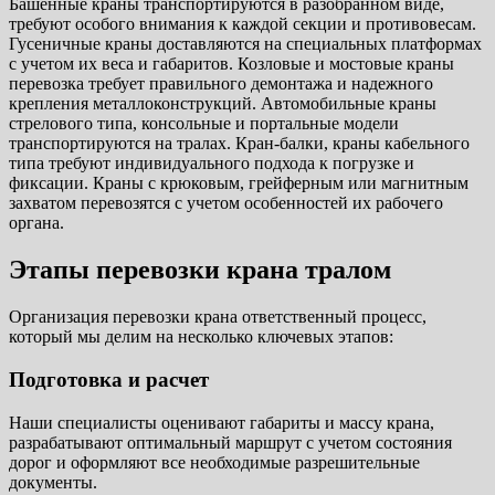
Башенные краны транспортируются в разобранном виде,
требуют особого внимания к каждой секции и противовесам.
Гусеничные краны доставляются на специальных платформах
с учетом их веса и габаритов. Козловые и мостовые краны
перевозка требует правильного демонтажа и надежного
крепления металлоконструкций. Автомобильные краны
стрелового типа, консольные и портальные модели
транспортируются на тралах. Кран-балки, краны кабельного
типа требуют индивидуального подхода к погрузке и
фиксации. Краны с крюковым, грейферным или магнитным
захватом перевозятся с учетом особенностей их рабочего
органа.
Этапы перевозки крана тралом
Организация перевозки крана ответственный процесс,
который мы делим на несколько ключевых этапов:
Подготовка и расчет
Наши специалисты оценивают габариты и массу крана,
разрабатывают оптимальный маршрут с учетом состояния
дорог и оформляют все необходимые разрешительные
документы.