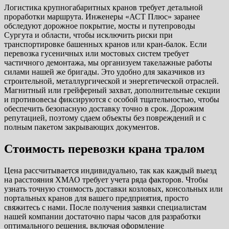
Логистика крупногабаритных кранов требует детальной
проработки маршрута. Инженеры «АСТ Плюс» заранее
обследуют дорожное покрытие, мосты и путепроводы
Сургута и области, чтобы исключить риски при
транспортировке башенных кранов или кран-балок. Если
перевозка гусеничных или мостовых систем требует
частичного демонтажа, мы организуем такелажные работы
силами нашей же бригады. Это удобно для заказчиков из
строительной, металлургической и энергетической отраслей.
Магнитный или грейферный захват, дополнительные секции
и противовесы фиксируются с особой тщательностью, чтобы
обеспечить безопасную доставку точно в срок. Дорожим
репутацией, поэтому сдаем объекты без повреждений и с
полным пакетом закрывающих документов.
Стоимость перевозки крана тралом
Цена рассчитывается индивидуально, так как каждый выезд
на расстояния ХМАО требует учета ряда факторов. Чтобы
узнать точную стоимость доставки козловых, консольных или
портальных кранов для вашего предприятия, просто
свяжитесь с нами. После получения заявки специалистам
нашей компании достаточно пары часов для разработки
оптимального решения, включая оформление