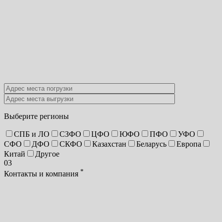
Выберите регионы
СПБ и ЛО
СЗФО
ЦФО
ЮФО
ПФО
УФО
СФО
ДФО
СКФО
Казахстан
Беларусь
Европа
Китай
Другое
03
*
Контакты и компания