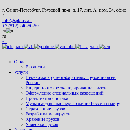
г. Санкт-Петербург, Грузовой пр-д, д. 17, лит. А, пом. 34, офис
4
info@spb-ast.ru
+7 (812) 240-50-50
ru
ru
en
О нас
Вакансии
Услуги
Перевозка крупногабаритных грузов по всей
России
Внутрипортовое экспедирование грузов
Оформление специальных разрешений
Проектная логистика
Мультимодальные перевозки по России и миру
Страхование грузов
Разработка маршрутов
Хранение грузов
Упаковка грузов
Автопарк