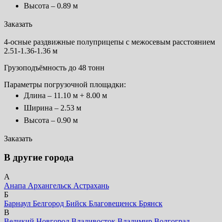
Высота – 0.89 м
Заказать
4-осные раздвижные полуприцепы с межосевым расстоянием
2.51-1.36-1.36 м
Грузоподъёмность до 48 тонн
Параметры погрузочной площадки:
Длина – 11.10 м + 8.00 м
Ширина – 2.53 м
Высота – 0.90 м
Заказать
В другие города
А
Анапа
Архангельск
Астрахань
Б
Барнаул
Белгород
Бийск
Благовещенск
Брянск
В
Великий Новгород
Владивосток
Владимир
Волгоград