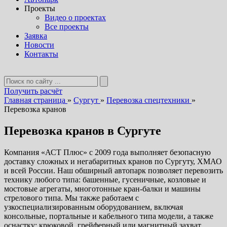
Проекты
Видео о проектах
Все проекты
Заявка
Новости
Контакты
Получить расчёт
Главная страница
»
Сургут
»
Перевозка спецтехники
»
Перевозка кранов
Перевозка кранов в Сургуте
Компания «АСТ Плюс» с 2009 года выполняет безопасную
доставку сложных и негабаритных кранов по Сургуту, ХМАО
и всей России. Наш обширный автопарк позволяет перевозить
технику любого типа: башенные, гусеничные, козловые и
мостовые агрегаты, многотонные кран-балки и машины
стрелового типа. Мы также работаем с
узкоспециализированным оборудованием, включая
консольные, портальные и кабельного типа модели, а также
оснастку: крюковой, грейферный или магнитный захват.