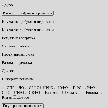
Другое
Как часто требуются перевозки
Как часто требуются перевозки
Регулярная загрузка
Сезонная работа
Проектная загрузка
Разовая перевозка
Другое
Выберите регионы
СПБ и ЛО
СЗФО
ЦФО
ЮФО
ПФО
УФО
СФО
ДФО
СКФО
Казахстан
Беларусь
Европа
Китай
Другое