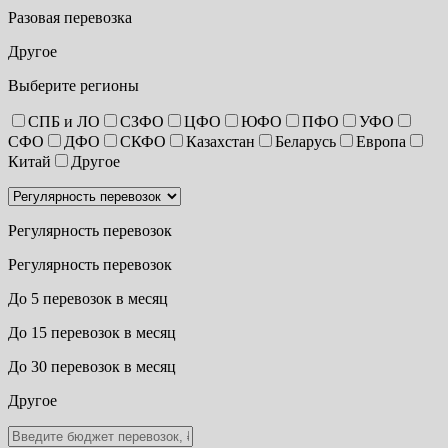
Разовая перевозка
Другое
Выберите регионы
СПБ и ЛО
СЗФО
ЦФО
ЮФО
ПФО
УФО
СФО
ДФО
СКФО
Казахстан
Беларусь
Европа
Китай
Другое
Регулярность перевозок
Регулярность перевозок
До 5 перевозок в месяц
До 15 перевозок в месяц
До 30 перевозок в месяц
Другое